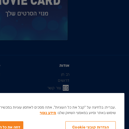
אודות
ק
רב חן
C
דרושים
פ
פ
צור קשר
שירות לקוחות
.עברית: בלחיצה על "קבל את כל העוגיות", אתה מסכים לאחסון עוגיות במכשירך 
שימוש באתר וסיוע במאמצי השיווק שלנו
מידע נוסף
הגדרות קובצי Cookie
דחה את כל הע