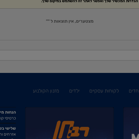
ת הגדרות המכשיר שלך ואפשר לאתר זה להשתמש במיקום שלך.
מצטערים, אין תוצאות ל ""
חדים
לקוחות עסקיים
ילדים
מזנון הקולנוע
הנחות מי
כרטיסי קול
שלישי בש