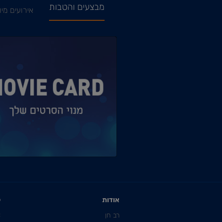
מבצעים והטבות
אירועים מיו
אודות
ק
רב חן
C