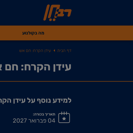
מה בקולנוע
דף הבית
עידן הקרח: חם אש
עידן הקרח: חם 
למידע נוסף על עידן הקר
תאריך בכורה:
04 פברואר 2027