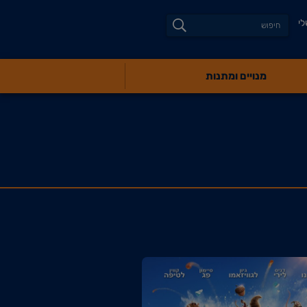
לי
מנויים ומתנות