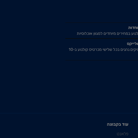
וחדות
נוע במחירים מיוחדים למגוון אוכלוסיות
לייקס
אזרחים ותיקים נהנים בכל שלישי מכרטיס קולנוע ב-10
עוד בקבוצה
פלאנט