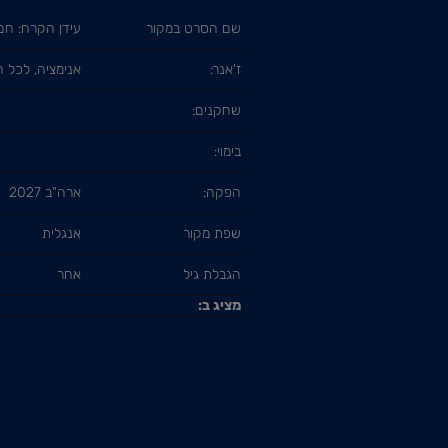
שם הסרט במקור
עידן הקרח: חם
ז'אנר:
אנימציה, לכל
שחקנים:
בימוי:
הפקה:
ארה"ב 2027
שפת מקור
אנגלית
הגבלת גיל
אחר
מציג ב: