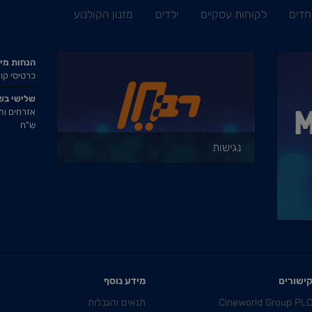
חדים
לקוחות עסקיים
ילדים
מזנון הקולנוע
הנחות מי
כרטיסי קול
שלישי בש
ש"ח
נגישות
ישורים
מידע נוסף
Cineworld Group PL
תנאים והגבלות