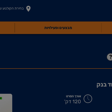
בחירת הקולנוע ש
מבצעים ופעילויות
ד בנק
אורך הסרט
120 דק'