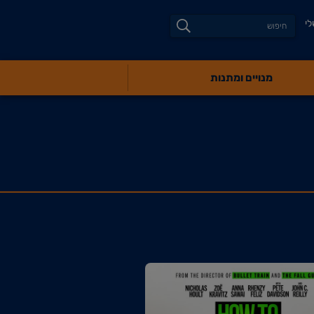
לי
מנויים ומתנות