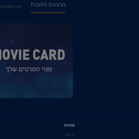
מבצעים והטבות
אירועים מיו
אודות
ק
רב חן
C