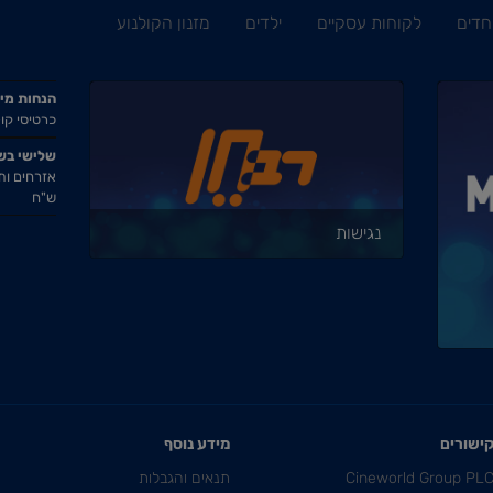
חדים
לקוחות עסקיים
ילדים
מזנון הקולנוע
הנחות מי
כרטיסי קול
שלישי בש
ש"ח
נגישות
ישורים
מידע נוסף
Cineworld Group PL
תנאים והגבלות