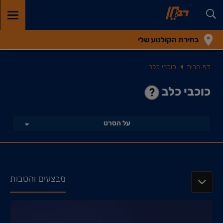
GGLE
TION
בחירת הקולנוע שלי
דף הבית
כוכבי כלב
כוכבי כלב
על הסרט
מבצעים והטבות
TOGGLE NAVIGATION