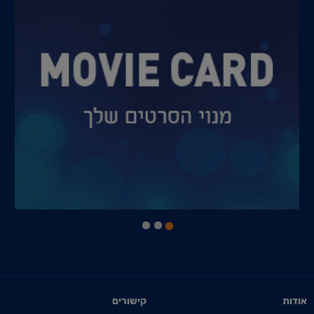
אודות
קישורים