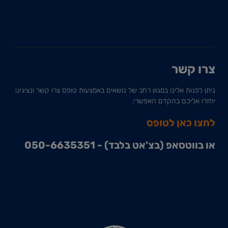
צרו קשר
ניתן לפנות אלינו במגוון רחב של נושאים באמצעות טופס צרו קשר ונציגינו
יחזרו אליכם בהקדם האפשרי.
לחצו כאן לטופס
או בווטסאפ (בצ'אט בלבד) - 050-6635351