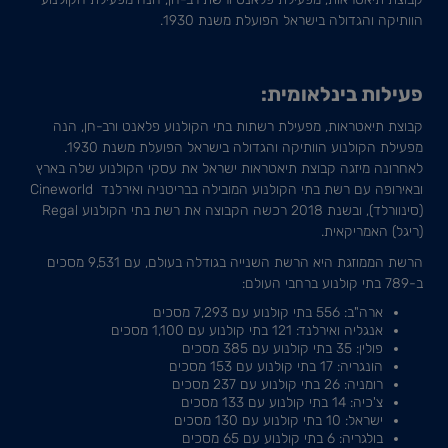
הוותיקה והגדולה בישראל הפועלת משנת 1930.
פעילות בינלאומית:
קבוצת תיאטראות, מפעילת רשתות בתי הקולנוע פלאנט ורב-חן, הנה
מפעילת הקולנוע הוותיקה והגדולה בישראל הפועלת משנת 1930.
לאחרונה מיזגה קבוצת תיאטראות ישראל את עסקי הקולנוע שלה בארץ
ובאירופה עם רשת בתי הקולנוע המובילה בבריטניה ואירלנד Cineworld
(סינוורלד), ובשנת 2018 רכשה הקבוצה את רשת בתי הקולנוע Regal
(ריגל) האמריקאית.
הרשת הממוזגת היא הרשת השנייה בגודלה בעולם, עם 9,531 מסכים
ב-789 בתי קולנוע ברחבי העולם:
ארה"ב: 556 בתי קולנוע עם 7,293 מסכים
אנגליה ואירלנד: 121 בתי קולנוע עם 1,100 מסכים
פולין: 35 בתי קולנוע עם 385 מסכים
הונגריה: 17 בתי קולנוע עם 153 מסכים
רומניה: 26 בתי קולנוע עם 237 מסכים
צ'כיה: 14 בתי קולנוע עם 133 מסכים
ישראל: 10 בתי קולנוע עם 130 מסכים
בולגריה: 6 בתי קולנוע עם 65 מסכים