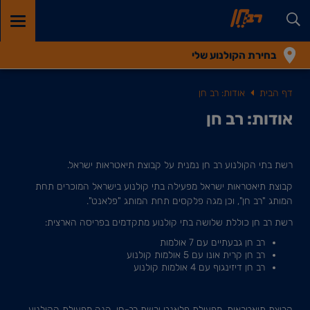
GGLE
TION
בחירת הקולנוע שלי
דף הבית
אודות: רב חן
אודות: רב חן
רשת בתי הקולנוע רב חן נמנית על קבוצת תיאטראות ישראל.
קבוצת תיאטראות ישראל מפעילה בתי קולנוע בישראל המוכרים תחת
המותג "רב חן", וכן מגה פלקסים תחת המותג "פלאנט".
רשת רב חן כוללת שלושה בתי קולנוע מתקדמים בפריסה הארצית:
רב חן גבעתיים עם 7 אולמות
רב חן קרית אונו עם 5 אולמות קולנוע
רב חן דיזינגוף עם 4 אולמות קולנוע
קבוצת תיאטראות, מפעילת פלאנט ורשת רב-חן, הנה מפעילת הקולנוע