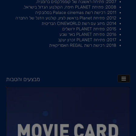
2007: פתיחה ראשונה של קומפלקסים ברומניה.
2008: פתיחת PLANET חיפה, הקולנוע הגדול בישראל.
2011: רכישת רשת Palace cinemas בסלובקיה
2012: פתיחת Planet בראשון לציון, קולנוע הדגל של החברה
2014: מיזוג עם רשת CINEWORLD הבריטית
2015: פתיחת PLANET ירושלים
2016: פתיחת PLANET באר שבע
2017: פתיחת PLANET זכרון יעקב
2018: רכישת רשת REGAL האמריקאית
מבצעים והטבות
TOGGLE NAVIGATION