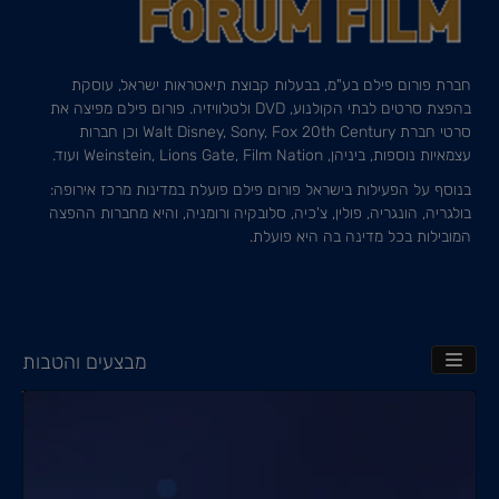
חברת פורום פילם בע"מ, בבעלות קבוצת תיאטראות ישראל, עוסקת
בהפצת סרטים לבתי הקולנוע, DVD ולטלוויזיה. פורום פילם מפיצה את
סרטי חברת Walt Disney, Sony, Fox 20th Century וכן חברות
עצמאיות נוספות, ביניהן, Weinstein, Lions Gate, Film Nation ועוד.
בנוסף על הפעילות בישראל פורום פילם פועלת במדינות מרכז אירופה:
בולגריה, הונגריה, פולין, צ'כיה, סלובקיה ורומניה, והיא מחברות ההפצה
המובילות בכל מדינה בה היא פועלת.
מבצעים והטבות
TOGGLE NAVIGATION