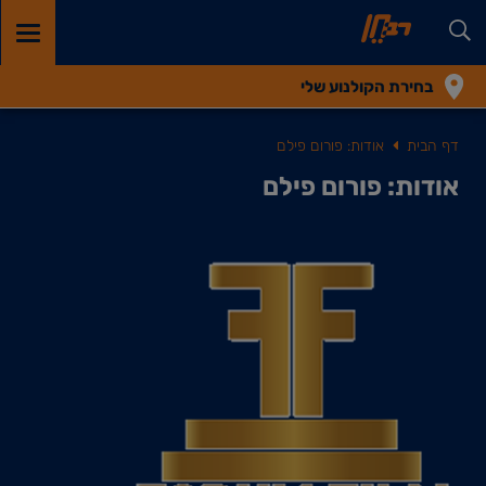
GGLE
TION
בחירת הקולנוע שלי
דף הבית
אודות: פורום פילם
אודות: פורום פילם