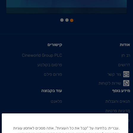
אודות
קישורים
רב חן
Cineworld Group PLC
דרושים
פרסום בקולנוע
צור קשר
פורום פילם
שירות לקוחות
מידע נוסף
עוד בקבוצה
תנאים והגבלות
פלאנט
מדיניות פרטיות
שאלות ותשובות
.עברית: בלחיצה על "קבל את כל העוגיות", אתה מסכים לאחסון עוגיות
ניהול ההזמנה שלי