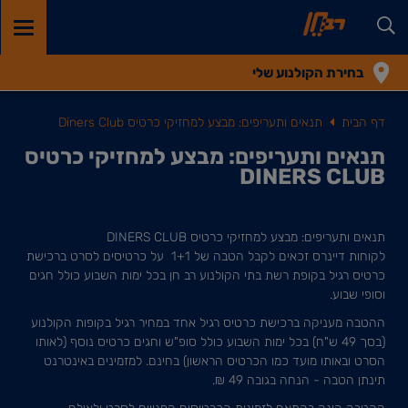
GGLE
TION
בחירת הקולנוע שלי
דף הבית
תנאים ותעריפים: מבצע למחזיקי כרטיס Diners Club
תנאים ותעריפים: מבצע למחזיקי כרטיס
DINERS CLUB
תנאים ותעריפים: מבצע למחזיקי כרטיס DINERS CLUB
לקוחות דיינרס זכאים לקבל הטבה של 1+1 על כרטיסים לסרט ברכישת
כרטיס רגיל בקופת רשת בתי הקולנוע רב חן בכל ימות השבוע כולל חגים
וסופי שבוע.
ההטבה מעניקה ברכישת כרטיס רגיל אחד במחיר רגיל בקופות הקולנוע
(בסך 49 ש"ח) בכל ימות השבוע כולל סופ"ש וחגים כרטיס נוסף (לאותו
הסרט ובאותו מועד כמו הכרטיס הראשון) בחינם. למזמינים באינטרנט
תינתן הטבה - הנחה בגובה 49 ₪.